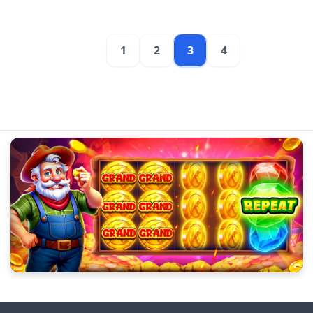
1
2
3
4